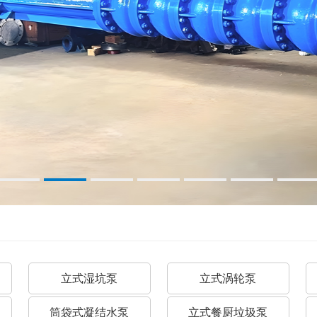
立式湿坑泵
立式涡轮泵
筒袋式凝结水泵
立式餐厨垃圾泵