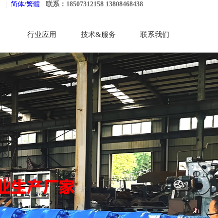
|
简体/繁體
联系：18507312158 13808468438
行业应用
技术&服务
联系我们