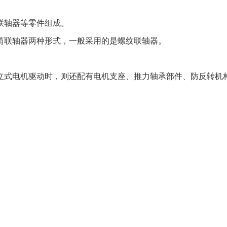
联轴器等零件组成。
筒联轴器两种形式，一般采用的是螺纹联轴器。
立式电机驱动时，则还配有电机支座、推力轴承部件、防反转机