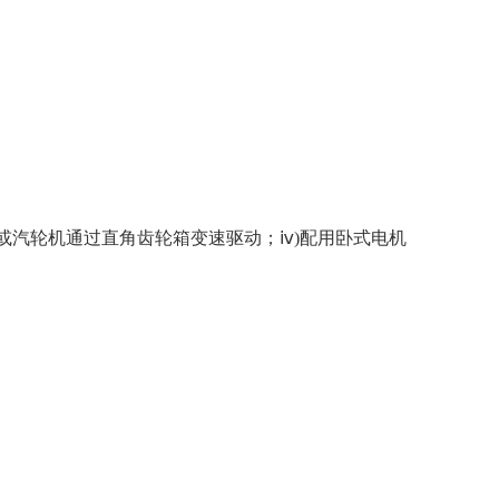
机或汽轮机通过直角齿轮箱变速驱动；ⅳ)配用卧式电机