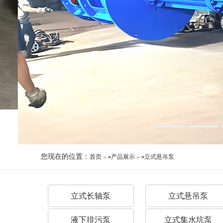
您现在的位置：
首页
»
产品展示
»
立式悬吊泵
立式长轴泵
立式悬吊泵
液下排污泵
立式集水坑泵