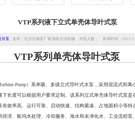
VTP系列液下立式单壳体导叶式泵
悬吊泵
发布：长沙长轴泵厂家湖南立佳机械
浏览人数：
发布时间：2023/1/9 
VTP系列单壳体导叶式泵
rbine-Pump）
系单吸、多级立式导叶式水泵，采用混流式和离
液下长度可以根据用户要求定制。该系列立式单壳体导叶式泵是
具有效率高、运行可靠、启动快速、结构紧凑、占地面积小等特
洪排涝、船坞水处理、冷却服务、海水和未净化水、工业流程泵