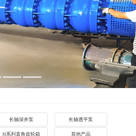
长轴深井泵
长轴透平泵
H系列直角齿轮箱
其他产品