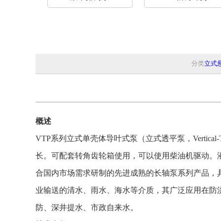
分类
立式
概述
VTP系列立式单壳体导叶式泵
（立式透平泵，Vertical-Tu
长。可配套转角齿轮箱使用，可以使用柴油机驱动。
合国内市场需求研制的先进成熟的长轴泵系列产品，
业输送的清水、雨水、海水等介质，
其广泛
应用在防
防、深井提水、市政自来水。