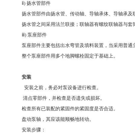
ⅱ) 扬水管部件
扬水管部件由扬水管、传动轴、导轴承体、导轴承及
扬水管之间采用法兰联接；联轴器有螺纹联轴器与套
ⅲ) 泵座部件
泵座部件主要包括出水弯管及填料装置，当采用普通
整个泵座部件用多个地脚螺栓固定于基础上。
安装
安装之前，务必对泵设备进行检查。
清点零部件，并检查是否遗失或损坏。
检查所有已装配的紧固件的紧固度是否合适。
盘动泵轴，其应该能顺畅地转动。
安装步骤：