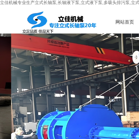
立佳机械专业生产立式长轴泵,长轴液下泵,立式液下泵,多吸头排污泵,立
网站首页