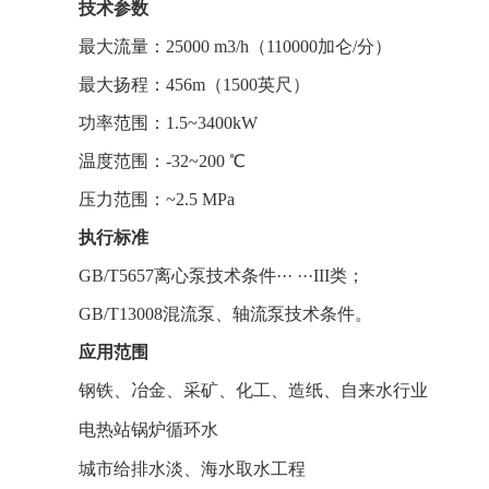
技术参数
最大流量：25000 m3/h（110000加仑/分）
最大扬程：456m（1500英尺）
功率范围：1.5~3400kW
温度范围：-32~200 ℃
压力范围：~2.5 MPa
执行标准
GB/T5657离心泵技术条件··· ···III类；
GB/T13008混流泵、轴流泵技术条件。
应用范围
钢铁、冶金、采矿、化工、造纸、自来水行业
电热站锅炉循环水
城市给排水淡、海水取水工程