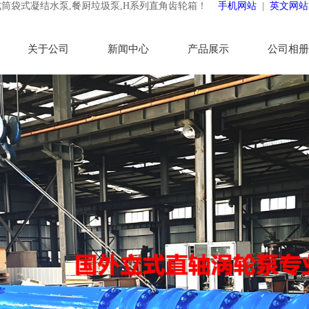
式筒袋式凝结水泵,餐厨垃圾泵,H系列直角齿轮箱！
手机网站
|
英文网站
关于公司
新闻中心
产品展示
公司相册