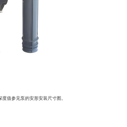
没深度值参见泵的安形安装尺寸图。