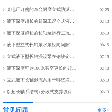
某电厂订购的25台耐磨立式防淤多吸头排污水泵
02-25
液下深度超长的超深工况立式液下长轴泵工作原理和技术核心
02-13
液下深度超长的长轴泵运行工况分析
02-13
液下型立式长轴泵水泵径向间隙怎样调整？
08-15
立式液下型长轴浸没泵在钢铁企业的使用
07-15
液下深度可达100米甚至更长的超长型立式液下长轴泵如何设计？
02-13
立式液下长轴混流泵用于哪些液下深度超长的超深工况？
02-13
以‌超长轴系结构+分段式支撑设计‌为核心的‌超长立式液下长轴泵
02-13
常见问题
更多+