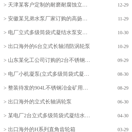
天津某客户定制的耐磨耐腐蚀立式长轴泵
12-29
安徽某兄弟水泵厂家订购的高扬程立式长轴泵
11-29
电厂立式多级筒袋式凝结水泵安装现场
10-30
出口海外的6台立式长轴消防涡轮泵
10-29
山东某化工公司订购的2台不锈钢立式长轴液下泵
09-29
电厂小机凝泵(立式多级筒袋式凝结水泵)
08-30
整装待发的904L不锈钢冶金矿用立式长轴泵
08-29
出口海外的立式长轴涡轮泵
06-30
某电厂2台立式多级筒袋式凝结水泵(小机凝结水泵)
04-30
出口海外的H系列直角齿轮箱
03-29