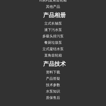
H系列直角齿轮箱
其他产品
产品相册
立式长轴泵
液下污水泵
多吸头排污泵
餐厨垃圾泵
立式凝结水泵
直角齿轮箱
产品技术
资料下载
产品答疑
技术参数
水泵知识
质保售后