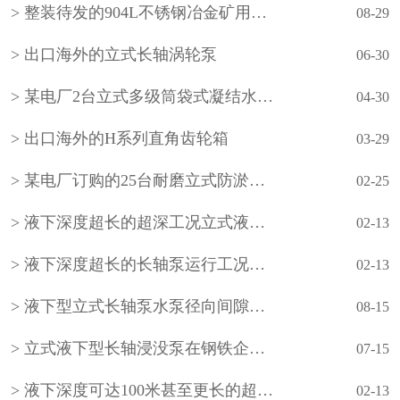
整装待发的904L不锈钢冶金矿用立式长轴泵
08-29
出口海外的立式长轴涡轮泵
06-30
某电厂2台立式多级筒袋式凝结水泵(小机凝结水泵)
04-30
出口海外的H系列直角齿轮箱
03-29
某电厂订购的25台耐磨立式防淤多吸头排污水泵
02-25
液下深度超长的超深工况立式液下长轴泵工作原理和技术核心
02-13
液下深度超长的长轴泵运行工况分析
02-13
液下型立式长轴泵水泵径向间隙怎样调整？
08-15
立式液下型长轴浸没泵在钢铁企业的使用
07-15
液下深度可达100米甚至更长的超长型立式液下长轴泵如何设计？
02-13