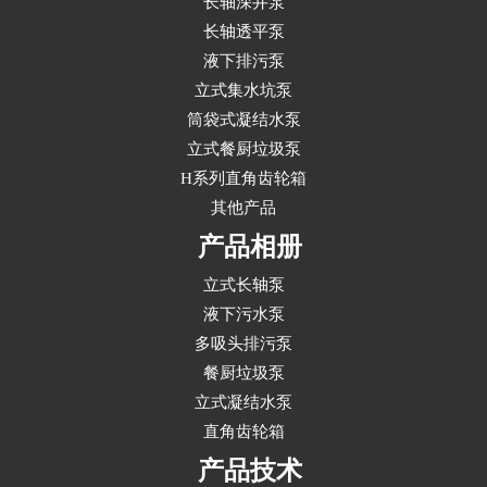
长轴深井泵
长轴透平泵
液下排污泵
立式集水坑泵
筒袋式凝结水泵
立式餐厨垃圾泵
H系列直角齿轮箱
其他产品
产品相册
立式长轴泵
液下污水泵
多吸头排污泵
餐厨垃圾泵
立式凝结水泵
直角齿轮箱
产品技术