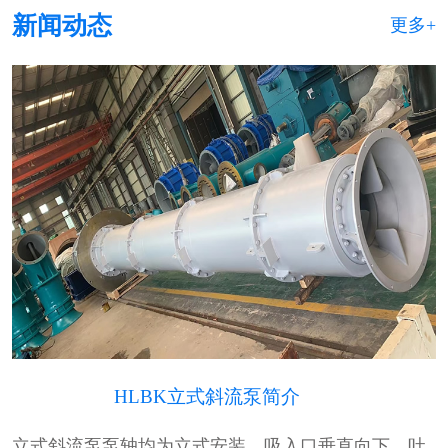
新闻动态
更多+
HLBK立式斜流泵简介
立式斜流泵泵轴均为立式安装，吸入口垂直向下，吐