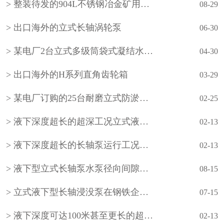
整装待发的904L不锈钢冶金矿用立式长轴泵
08-29
出口海外的立式长轴涡轮泵
06-30
某电厂2台立式多级筒袋式凝结水泵(小机凝结水泵)
04-30
出口海外的H系列直角齿轮箱
03-29
某电厂订购的25台耐磨立式防淤多吸头排污水泵
02-25
液下深度超长的超深工况立式液下长轴泵工作原理和技术核心
02-13
液下深度超长的长轴泵运行工况分析
02-13
液下型立式长轴泵水泵径向间隙怎样调整？
08-15
立式液下型长轴浸没泵在钢铁企业的使用
07-15
液下深度可达100米甚至更长的超长型立式液下长轴泵如何设计？
02-13