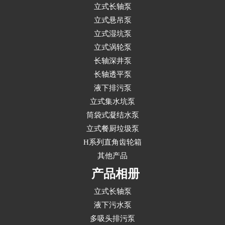
立式长轴泵
立式悬吊泵
立式湿坑泵
立式涡轮泵
长轴深井泵
长轴透平泵
液下排污泵
立式集水坑泵
筒袋式凝结水泵
立式餐厨垃圾泵
H系列直角齿轮箱
其他产品
产品相册
立式长轴泵
液下污水泵
多吸头排污泵