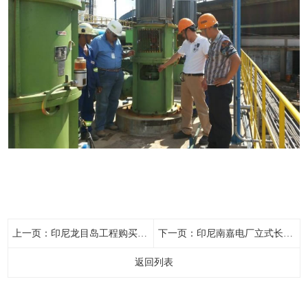
上一页：
印尼龙目岛工程购买我司供油泵、卸油泵
下一页：
印尼南嘉电厂立式长轴海水泵
返回列表