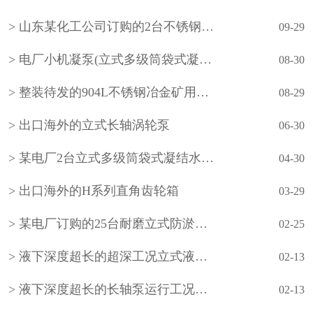
山东某化工公司订购的2台不锈钢立式长轴液下泵
09-29
电厂小机凝泵(立式多级筒袋式凝结水泵)
08-30
整装待发的904L不锈钢冶金矿用立式长轴泵
08-29
出口海外的立式长轴涡轮泵
06-30
某电厂2台立式多级筒袋式凝结水泵(小机凝结水泵)
04-30
出口海外的H系列直角齿轮箱
03-29
某电厂订购的25台耐磨立式防淤多吸头排污水泵
02-25
液下深度超长的超深工况立式液下长轴泵工作原理和技术核心
02-13
液下深度超长的长轴泵运行工况分析
02-13