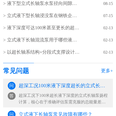
液下型立式长轴泵水泵径向间隙怎样调整？
08-15
立式液下型长轴浸没泵在钢铁企业的使用
07-15
液下深度可达100米甚至更长的超长型立式液下长轴泵如何设计？
02-13
立式液下长轴混流泵用于哪些液下深度超长的超深工况？
02-13
以‌超长轴系结构+分段式支撑设计‌为核心的‌超长立式液下长轴泵
02-13
常见问题
更多+
超深工况100米液下深度超长的立式长轴泵的扬程如何计算？
问
超深工况下100米超长液下深度的立式长轴泵扬程
答
计算，核心在于准确评估泵需克服的总能量差，
包括提升高度、管路损失及系统压力差。‌···
立式液下长轴泵常见故障有哪些？
问