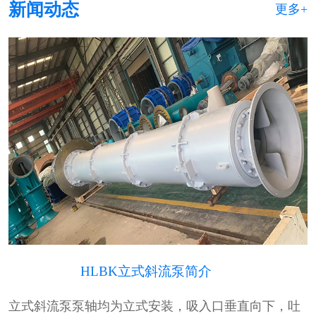
新闻动态
更多+
HLBK立式斜流泵简介
立式斜流泵泵轴均为立式安装，吸入口垂直向下，吐