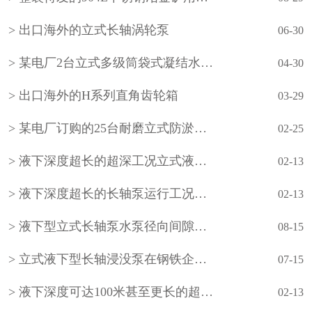
出口海外的立式长轴涡轮泵
06-30
某电厂2台立式多级筒袋式凝结水泵(小机凝结水泵)
04-30
出口海外的H系列直角齿轮箱
03-29
某电厂订购的25台耐磨立式防淤多吸头排污水泵
02-25
液下深度超长的超深工况立式液下长轴泵工作原理和技术核心
02-13
液下深度超长的长轴泵运行工况分析
02-13
液下型立式长轴泵水泵径向间隙怎样调整？
08-15
立式液下型长轴浸没泵在钢铁企业的使用
07-15
液下深度可达100米甚至更长的超长型立式液下长轴泵如何设计？
02-13