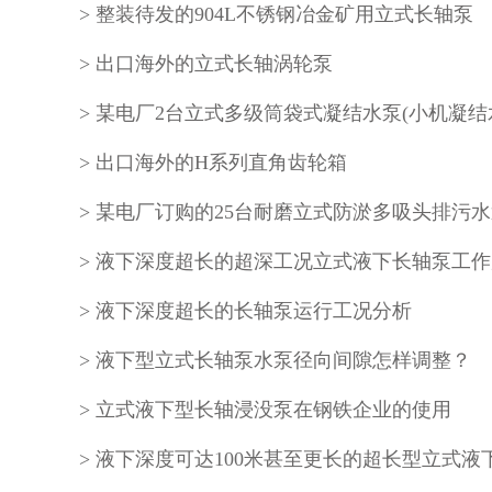
整装待发的904L不锈钢冶金矿用立式长轴泵
出口海外的立式长轴涡轮泵
某电厂2台立式多级筒袋式凝结水泵(小机凝结
出口海外的H系列直角齿轮箱
某电厂订购的25台耐磨立式防淤多吸头排污水
液下深度超长的长轴泵运行工况分析
液下型立式长轴泵水泵径向间隙怎样调整？
立式液下型长轴浸没泵在钢铁企业的使用