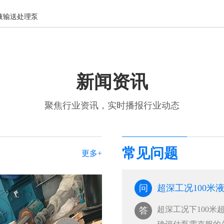
液输送处理泵
新闻资讯
聚焦行业资讯，实时播报行业动态
常见问题
更多+
问
超深工况100
超深工况下100
答