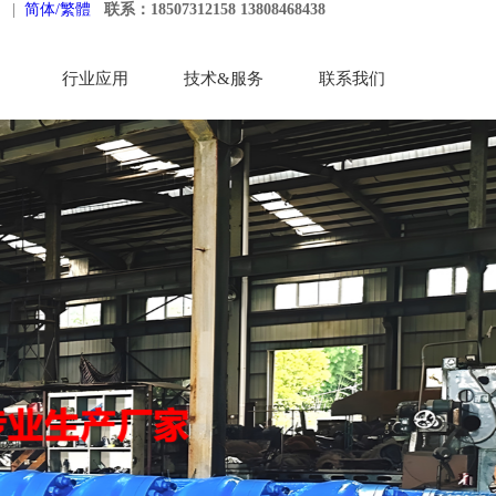
|
简体/繁體
联系：18507312158 13808468438
行业应用
技术&服务
联系我们