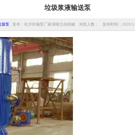
垃圾浆液输送泵
垃圾泵
发布：长沙长轴泵厂家湖南立佳机械
浏览人数：
发布时间：2020/1/23