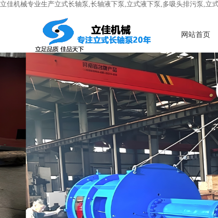
立佳机械专业生产立式长轴泵,长轴液下泵,立式液下泵,多吸头排污泵,立
网站首页