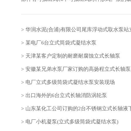
两种。叶轮通常为一级，根据需要也可设计成多级
某电厂6台立式筒袋式凝结水泵
天津某客户定制的耐磨耐腐蚀立式长轴泵
安徽某兄弟水泵厂家订购的高扬程立式长轴泵
电厂立式多级筒袋式凝结水泵安装现场
出口海外的6台立式长轴消防涡轮泵
山东某化工公司订购的2台不锈钢立式长轴液
电厂小机凝泵(立式多级筒袋式凝结水泵)