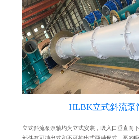
HLBK立式斜流泵
立式斜流泵泵轴均为立式安装，吸入口垂直向
部件有可抽出式和不可抽出式两种形式。泵的