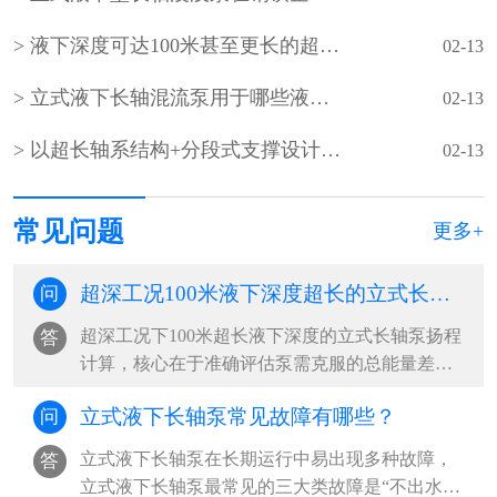
液下深度可达100米甚至更长的超长型立式液下长轴泵如何设计？
02-13
立式液下长轴混流泵用于哪些液下深度超长的超深工况？
02-13
以‌超长轴系结构+分段式支撑设计‌为核心的‌超长立式液下长轴泵
02-13
常见问题
更多+
超深工况100米液下深度超长的立式长轴泵的扬程如何计算？
问
超深工况下100米超长液下深度的立式长轴泵扬程
答
计算，核心在于准确评估泵需克服的总能量差，
包括提升高度、管路损失及系统压力差。‌···
立式液下长轴泵常见故障有哪些？
问
立式液下长轴泵在长期运行中易出现多种故障，‌
答
立式液下长轴泵最常见的三大类故障是“不出水或