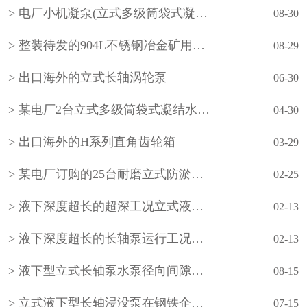
电厂小机凝泵(立式多级筒袋式凝结水泵)
08-30
整装待发的904L不锈钢冶金矿用立式长轴泵
08-29
出口海外的立式长轴涡轮泵
06-30
某电厂2台立式多级筒袋式凝结水泵(小机凝结水泵)
04-30
出口海外的H系列直角齿轮箱
03-29
某电厂订购的25台耐磨立式防淤多吸头排污水泵
02-25
液下深度超长的超深工况立式液下长轴泵工作原理和技术核心
02-13
液下深度超长的长轴泵运行工况分析
02-13
液下型立式长轴泵水泵径向间隙怎样调整？
08-15
立式液下型长轴浸没泵在钢铁企业的使用
07-15