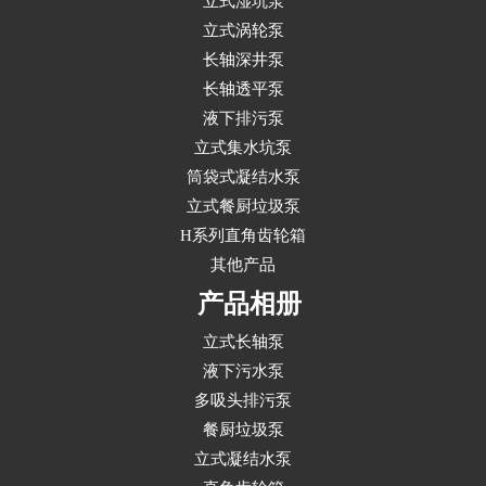
立式湿坑泵
立式涡轮泵
长轴深井泵
长轴透平泵
液下排污泵
立式集水坑泵
筒袋式凝结水泵
立式餐厨垃圾泵
H系列直角齿轮箱
其他产品
产品相册
立式长轴泵
液下污水泵
多吸头排污泵
餐厨垃圾泵
立式凝结水泵