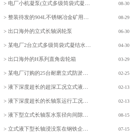
电厂小机凝泵(立式多级筒袋式凝结水泵)
08-30
整装待发的904L不锈钢冶金矿用立式长轴泵
08-29
出口海外的立式长轴涡轮泵
06-30
某电厂2台立式多级筒袋式凝结水泵(小机凝结水泵)
04-30
出口海外的H系列直角齿轮箱
03-29
某电厂订购的25台耐磨立式防淤多吸头排污水泵
02-25
液下深度超长的超深工况立式液下长轴泵工作原理和技术核心
02-13
液下深度超长的长轴泵运行工况分析
02-13
液下型立式长轴泵水泵径向间隙怎样调整？
08-15
立式液下型长轴浸没泵在钢铁企业的使用
07-15