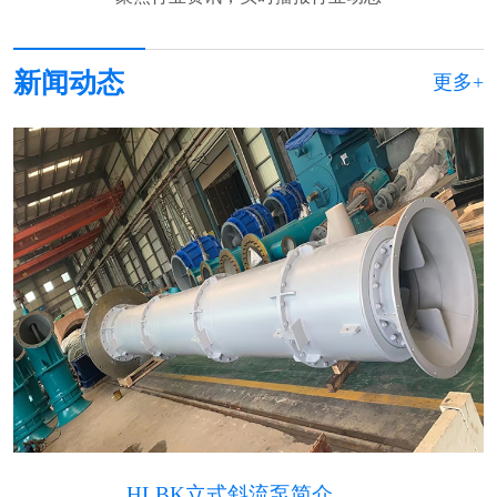
新闻动态
更多+
HLBK立式斜流泵简介