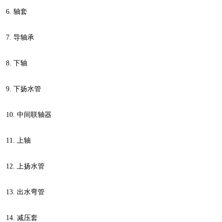
6.
轴套
7.
导轴承
8.
下轴
9.
下扬水管
10.
中间联轴器
11.
上轴
12.
上扬水管
13.
出水弯管
14.
减压套