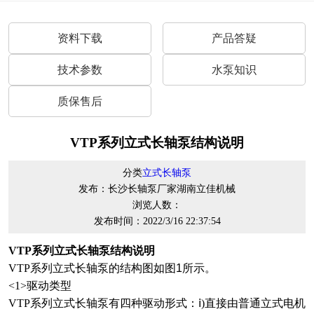
资料下载
产品答疑
技术参数
水泵知识
质保售后
​VTP系列立式长轴泵结构说明
分类
立式长轴泵
发布：长沙长轴泵厂家湖南立佳机械
浏览人数：
发布时间：2022/3/16 22:37:54
VTP系列立式长轴泵结构说明
VTP
系列立式长轴泵的结构图如图
1
所示。
<1>
驱动类型
VTP
系列立式长轴泵
有四种驱动形式：
ⅰ)直接由普通立式电机