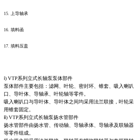
15.
上导轴承
16.
填料函
17.
填料压盖
ⅰ)
VTP
系列立式长轴泵
泵体部件
泵体部件主要包括：滤网、叶轮、密封环、锥套、吸入喇叭
口、导叶体、导轴承、叶轮轴等零件。
吸入喇叭口与导叶体、导叶体之间均采用法兰联接，叶轮采
用锥套固定。
ⅱ)
VTP
系列立式长轴泵
扬水管部件
扬水管部件由扬水管、传动轴、导轴承体、导轴承及联轴器
等零件组成。