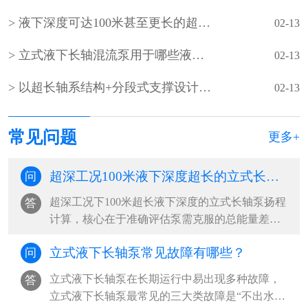
液下深度可达100米甚至更长的超长型立式液下长轴泵如何设计？
02-13
立式液下长轴混流泵用于哪些液下深度超长的超深工况？
02-13
以‌超长轴系结构+分段式支撑设计‌为核心的‌超长立式液下长轴泵
02-13
常见问题
更多+
超深工况100米液下深度超长的立式长轴泵的扬程如何计算？
问
超深工况下100米超长液下深度的立式长轴泵扬程
答
计算，核心在于准确评估泵需克服的总能量差，
包括提升高度、管路损失及系统压力差。‌···
立式液下长轴泵常见故障有哪些？
问
立式液下长轴泵在长期运行中易出现多种故障，‌
答
立式液下长轴泵最常见的三大类故障是“不出水或