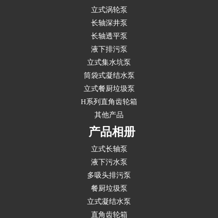
立式涡轮泵
长轴深井泵
长轴透平泵
液下排污泵
立式集水坑泵
筒袋式凝结水泵
立式餐厨垃圾泵
H系列直角齿轮箱
其他产品
产品相册
立式长轴泵
液下污水泵
多吸头排污泵
餐厨垃圾泵
立式凝结水泵
直角齿轮箱