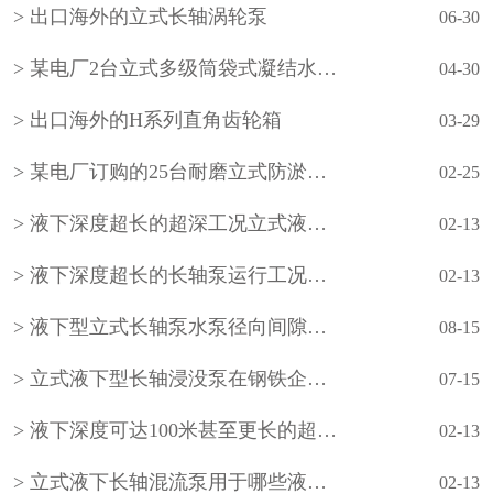
出口海外的立式长轴涡轮泵
06-30
某电厂2台立式多级筒袋式凝结水泵(小机凝结水泵)
04-30
出口海外的H系列直角齿轮箱
03-29
某电厂订购的25台耐磨立式防淤多吸头排污水泵
02-25
液下深度超长的超深工况立式液下长轴泵工作原理和技术核心
02-13
液下深度超长的长轴泵运行工况分析
02-13
液下型立式长轴泵水泵径向间隙怎样调整？
08-15
立式液下型长轴浸没泵在钢铁企业的使用
07-15
液下深度可达100米甚至更长的超长型立式液下长轴泵如何设计？
02-13
立式液下长轴混流泵用于哪些液下深度超长的超深工况？
02-13