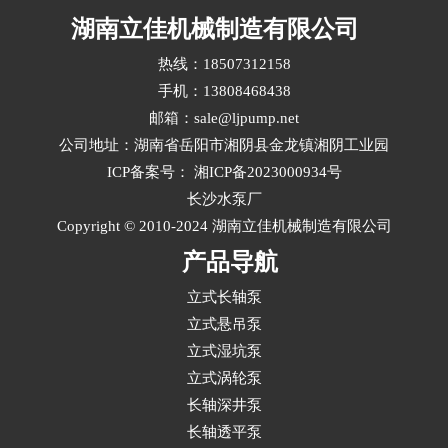
封结构和配套标准多维度综合评估立式液下长轴
湖南立佳机械制造有限公司
泵选型。···
热线：18507312158
手机：13808468438
邮箱：sale@ljpump.net
公司地址：湖南省岳阳市湘阴县金龙镇湘阴工业园
ICP备案号：
湘ICP备2023000934号
长沙水泵厂
Copyright © 2010-2024 湖南立佳机械制造有限公司
产品导航
立式长轴泵
立式悬吊泵
立式湿坑泵
立式涡轮泵
长轴深井泵
长轴透平泵