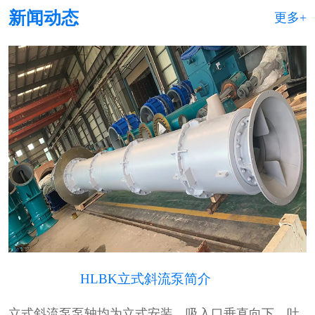
新闻动态
更多+
HLBK立式斜流泵简介
立式斜流泵泵轴均为立式安装，吸入口垂直向下，吐