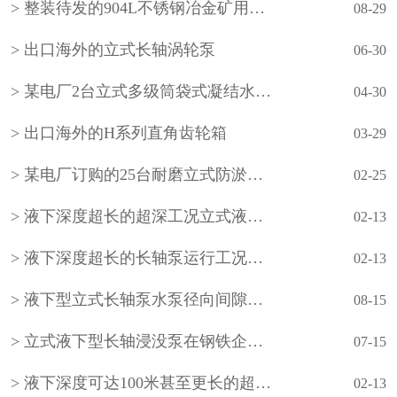
整装待发的904L不锈钢冶金矿用立式长轴泵
08-29
出口海外的立式长轴涡轮泵
06-30
某电厂2台立式多级筒袋式凝结水泵(小机凝结水泵)
04-30
出口海外的H系列直角齿轮箱
03-29
某电厂订购的25台耐磨立式防淤多吸头排污水泵
02-25
液下深度超长的超深工况立式液下长轴泵工作原理和技术核心
02-13
液下深度超长的长轴泵运行工况分析
02-13
液下型立式长轴泵水泵径向间隙怎样调整？
08-15
立式液下型长轴浸没泵在钢铁企业的使用
07-15
液下深度可达100米甚至更长的超长型立式液下长轴泵如何设计？
02-13